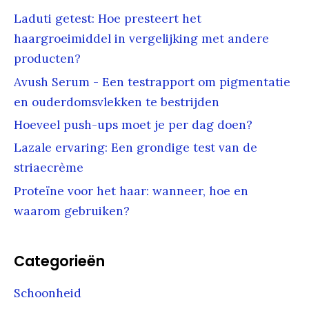
n
Laduti getest: Hoe presteert het
:
haargroeimiddel in vergelijking met andere
producten?
Avush Serum - Een testrapport om pigmentatie
en ouderdomsvlekken te bestrijden
Hoeveel push-ups moet je per dag doen?
Lazale ervaring: Een grondige test van de
striaecrème
Proteïne voor het haar: wanneer, hoe en
waarom gebruiken?
Categorieën
Schoonheid