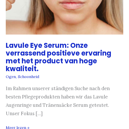
Lavule Eye Serum: Onze
verrassend positieve ervaring
met het product van hoge
kwaliteit.
Ogen
,
Schoonheid
Im Rahmen unserer ständigen Suche nach den
besten Pflegeprodukten haben wir das Lavule
Augenringe und Tränensäcke Serum getestet.
Unser Fokus […]
Lavule
Meer lezen »