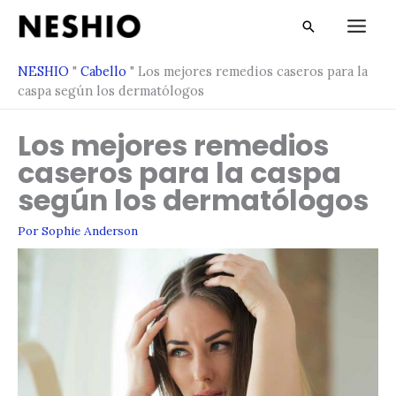
Ir
Buscar
al
en
contenido
NESHIO
"
Cabello
"
Los mejores remedios caseros para la
caspa según los dermatólogos
Los mejores remedios
caseros para la caspa
según los dermatólogos
Por
Sophie Anderson