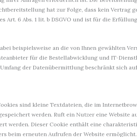
chtbereitstellung hat zur Folge, dass kein Vertrag 
 Art. 6 Abs. 1 lit. b DSGVO und ist für die Erfüllun
 dabei beispielsweise an die von Ihnen gewählten 
steanbieter für die Bestellabwicklung und IT-Dienstle
er Umfang der Datenübermittlung beschränkt sich au
okies sind kleine Textdateien, die im Internetbrow
speichert werden. Ruft ein Nutzer eine Website au
rt werden. Dieser Cookie enthält eine charakteristi
sers beim erneuten Aufrufen der Website ermöglicht