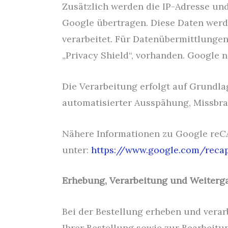
Zusätzlich werden die IP-Adresse un
Google übertragen. Diese Daten werd
verarbeitet. Für Datenübermittlunge
„Privacy Shield“, vorhanden. Google 
Die Verarbeitung erfolgt auf Grundlag
automatisierter Ausspähung, Missbr
Nähere Informationen zu Google reC
unter:
https://www.google.com/recap
Erhebung, Verarbeitung und Weiterg
Bei der Bestellung erheben und verar
Ihrer Bestellung sowie zur Bearbeitun