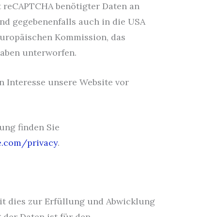
st reCAPTCHA benötigter Daten an
nd gegebenenfalls auch in die USA
 Europäischen Kommission, das
rgaben unterworfen.
en Interesse unsere Website vor
ung finden Sie
e.com/privacy
.
it dies zur Erfüllung und Abwicklung
 der Daten ist für den