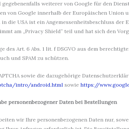
d gegebenenfalls weiterer von Google für den Dien
en von Google innerhalb der Europäischen Union u
n in die USA ist ein Angemessenheitsbeschluss der
nimmt am „Privacy Shield” teil und hat sich den Vo
e des Art. 6 Abs. 1 lit. f DSGVO aus dem berechtigt
auch und SPAM zu schützen.
APTCHA sowie die dazugehörige Datenschutzerklär
tcha/intro/android.html
sowie
https://www.googl
abe personenbezogener Daten bei Bestellungen
beiten wir Ihre personenbezogenen Daten nur, sowe
g Ihrer Anfragen erforderlich ist. Die Bereitstellung