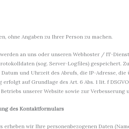
en, ohne Angaben zu Ihrer Person zu machen.
e werden an uns oder unseren Webhoster / IT-Diens
Protokolldaten (sog. Server-Logfiles) gespeichert. 
, Datum und Uhrzeit des Abrufs, die IP-Adresse, d
 erfolgt auf Grundlage des Art. 6 Abs. 1 lit. f DSGV
 Betriebs unserer Website sowie zur Verbesserung 
ung des Kontaktformulars
s erheben wir Ihre personenbezogenen Daten (Name,