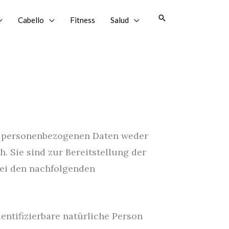
Buscar
Cabello
Fitness
Salud
en
er personenbezogenen Daten weder
. Sie sind zur Bereitstellung der
 bei den nachfolgenden
dentifizierbare natürliche Person