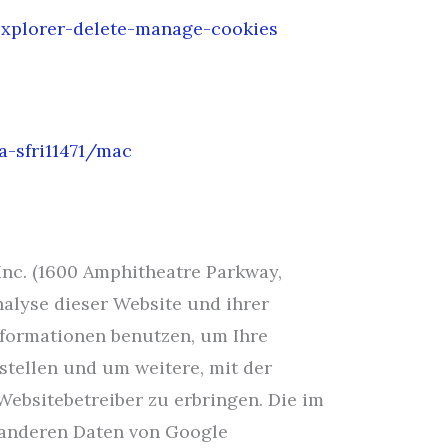
explorer-delete-manage-cookies
a-sfri11471/mac
nc. (1600 Amphitheatre Parkway,
alyse dieser Website und ihrer
nformationen benutzen, um Ihre
tellen und um weitere, mit der
bsitebetreiber zu erbringen. Die im
 anderen Daten von Google