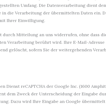
gestellten Umfang. Die Datenverarbeitung dient d
 in die Verarbeitung der übermittelten Daten ein. D
mit Ihrer Einwilligung.
it durch Mitteilung an uns widerrufen, ohne dass d
ten Verarbeitung berührt wird. Ihre E-Mail-Adresse
ßend gelöscht, sofern Sie der weitergehenden Vera
en Dienst reCAPTCHA der Google Inc. (1600 Amphit
dient dem Zweck der Unterscheidung der Eingabe d
tung. Dazu wird Ihre Eingabe an Google übermittelt