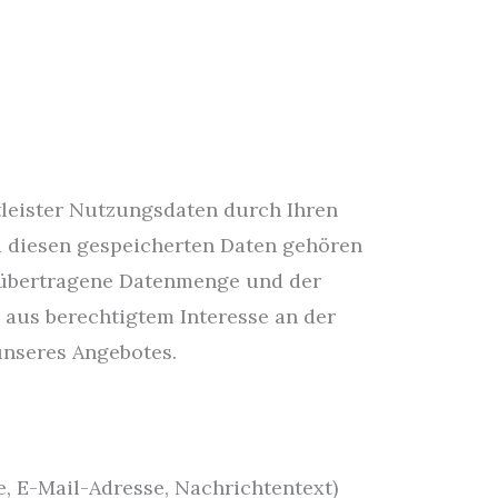
tleister Nutzungsdaten durch Ihren
Zu diesen gespeicherten Daten gehören
ie übertragene Datenmenge und der
O aus berechtigtem Interesse an der
unseres Angebotes.
 E-Mail-Adresse, Nachrichtentext)