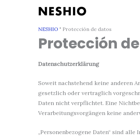
Ir
al
contenido
NESHIO
"
Protección de datos
Protección de
Datenschutzerklärung
Soweit nachstehend keine anderen An
gesetzlich oder vertraglich vorgeschr
Daten nicht verpflichtet. Eine Nichtb
Verarbeitungsvorgängen keine ander
„Personenbezogene Daten“ sind alle In