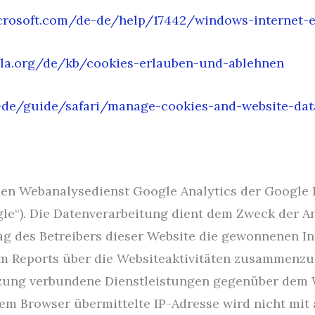
icrosoft.com/de-de/help/17442/windows-internet-
illa.org/de/kb/cookies-erlauben-und-ablehnen
-de/guide/safari/manage-cookies-and-website-dat
en Webanalysedienst Google Analytics der Google I
le“). Die Datenverarbeitung dient dem Zweck der An
ag des Betreibers dieser Website die gewonnenen I
 Reports über die Websiteaktivitäten zusammenzus
ung verbundene Dienstleistungen gegenüber dem We
em Browser übermittelte IP-Adresse wird nicht mit