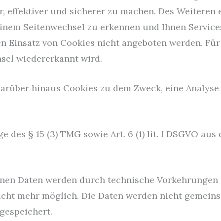
r, effektiver und sicherer zu machen. Des Weitere
inem Seitenwechsel zu erkennen und Ihnen Services
 Einsatz von Cookies nicht angeboten werden. Für d
sel wiedererkannt wird.
arüber hinaus Cookies zu dem Zweck, eine Analyse 
e des § 15 (3) TMG sowie Art. 6 (1) lit. f DSGVO au
benen Daten werden durch technische Vorkehrungen
nicht mehr möglich. Die Daten werden nicht gemein
gespeichert.