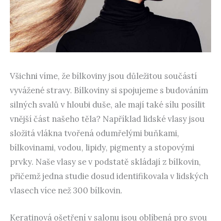
Všichni víme, že bílkoviny jsou důležitou součástí
vyvážené stravy. Bílkoviny si spojujeme s budováním
silných svalů v hloubi duše, ale mají také sílu posílit
vnější část našeho těla? Například lidské vlasy jsou
složitá vlákna tvořená odumřelými buňkami,
bílkovinami, vodou, lipidy, pigmenty a stopovými
prvky. Naše vlasy se v podstatě skládají z bílkovin,
přičemž jedna studie dosud identifikovala v lidských
vlasech více než 300 bílkovin.
Keratinová ošetření v salonu jsou oblíbená pro svou