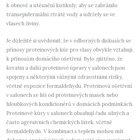
k obnově a utěsnění kutikuly, aby se zabránilo
transepidermální ztrátě vody a udržely se ve
vlasech živiny.
Je důležité si uvědomit, že v odborných diskusích se
přínosy proteinových kúr pro vlasy obvykle vztahují
k přínosům domácího ošetření. Bylo zjištěno, že
keratin a další proteinové úpravy v salonech jsou
spojeny s některými vážnými zdravotními riziky,
včetně expozice formaldehydu. Proteinová ošetření
v salonech se liší od proteinových masek nebo
hloubkových kondicionérů v domácích podmínkách.
Proteinové kúry v salonech obsahují řadu silných a
často agresivních chemických látek, včetně
formaldehydu. V kombinaci s teplem mohou mít