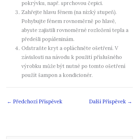
pokrývku, např. sprchovou čepici.
Zahřejte hlavu fénem (na nízký stupeň).
Pohybujte fénem rovnoměrně po hlavě,
abyste zajistili rovnoměrné rozložení tepla a
předešli popáleninám.
Odstraňte kryt a opláchněte ošetření. V
závislosti na návodu k použití příslušného
výrobku může být nutné po tomto ošetření
použít šampon a kondicionér.
←
Předchozí Příspěvek
Další Příspěvek
→