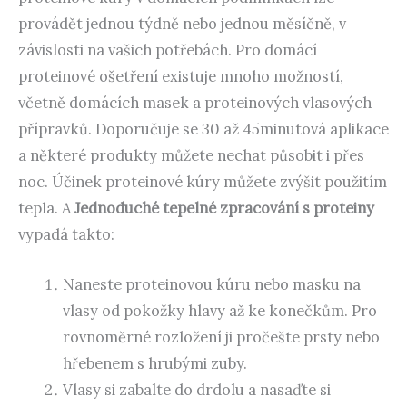
provádět jednou týdně nebo jednou měsíčně, v
závislosti na vašich potřebách. Pro domácí
proteinové ošetření existuje mnoho možností,
včetně domácích masek a proteinových vlasových
přípravků. Doporučuje se 30 až 45minutová aplikace
a některé produkty můžete nechat působit i přes
noc. Účinek proteinové kúry můžete zvýšit použitím
tepla. A
Jednoduché tepelné zpracování s proteiny
vypadá takto:
Naneste proteinovou kúru nebo masku na
vlasy od pokožky hlavy až ke konečkům. Pro
rovnoměrné rozložení ji pročešte prsty nebo
hřebenem s hrubými zuby.
Vlasy si zabalte do drdolu a nasaďte si