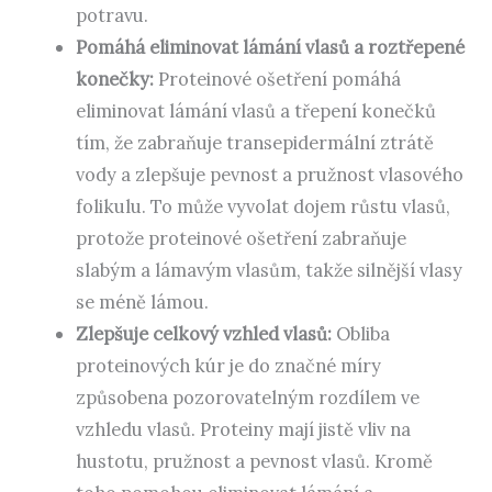
potravu.
Pomáhá eliminovat lámání vlasů a roztřepené
konečky:
Proteinové ošetření pomáhá
eliminovat lámání vlasů a třepení konečků
tím, že zabraňuje transepidermální ztrátě
vody a zlepšuje pevnost a pružnost vlasového
folikulu. To může vyvolat dojem růstu vlasů,
protože proteinové ošetření zabraňuje
slabým a lámavým vlasům, takže silnější vlasy
se méně lámou.
Zlepšuje celkový vzhled vlasů:
Obliba
proteinových kúr je do značné míry
způsobena pozorovatelným rozdílem ve
vzhledu vlasů. Proteiny mají jistě vliv na
hustotu, pružnost a pevnost vlasů. Kromě