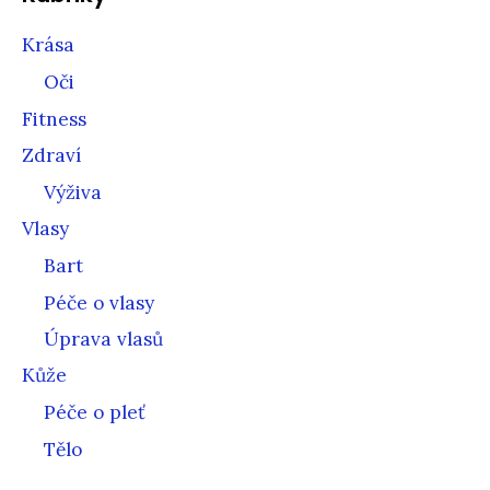
Krása
Oči
Fitness
Zdraví
Výživa
Vlasy
Bart
Péče o vlasy
Úprava vlasů
Kůže
Péče o pleť
Tělo