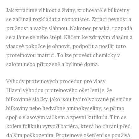
Jak ztrácíme vlhkost a živiny, zrohovatělé bílkoviny
se začínají rozkládat a rozpouštět. Ztrácí pevnost a
pružnost a vazby slábnou. Nakonec praská, rozpadá
se a láme se nebo štěpí. Klíčem ke zdravým vlasům a
vlasové pokožce je obnovit, podpořit a posílit tuto
proteinovou matrici. To lze provést chemicky v
salonu nebo přirozeně a bylinně doma.
Výhody proteinových procedur pro vlasy
Hlavní výhodou proteinového ošetření je, že
bílkovinné složky, jako jsou hydrolyzované pšeničné
bílkoviny nebo hedvábné aminokyseliny, se přímo
spojí s vlasovým váčkem a zpevní kutikulu. Tím se
kolem folikulu vytvoří bariéra, která ho chrání před
dalším poškozením. Proteinové ošetření se používá