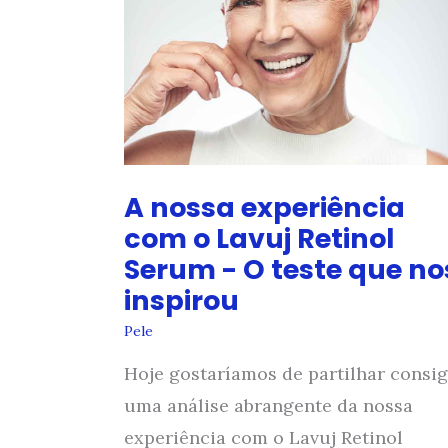
creme
para
estrias
A nossa experiência
com o Lavuj Retinol
Serum - O teste que no
inspirou
Pele
Hoje gostaríamos de partilhar consi
uma análise abrangente da nossa
experiência com o Lavuj Retinol