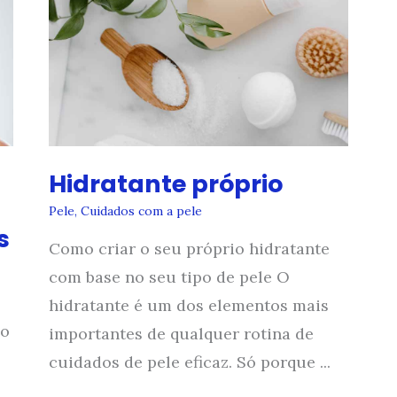
Hidratante próprio
Pele
,
Cuidados com a pele
s
Como criar o seu próprio hidratante
com base no seu tipo de pele O
hidratante é um dos elementos mais
go
importantes de qualquer rotina de
cuidados de pele eficaz. Só porque ...