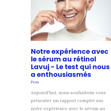
de
la
crème
anti-
vergetures
Notre expérience avec
le sérum au rétinol
Lavuj - Le test qui nous
a enthousiasmés
Peau
Aujourd'hui, nous souhaitons vous
présenter un rapport complet sur
notre expérience avec le sérum au