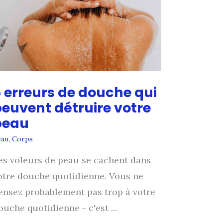
 erreurs de douche qui
euvent détruire votre
peau
eau
,
Corps
es voleurs de peau se cachent dans
otre douche quotidienne. Vous ne
ensez probablement pas trop à votre
ouche quotidienne - c'est ...